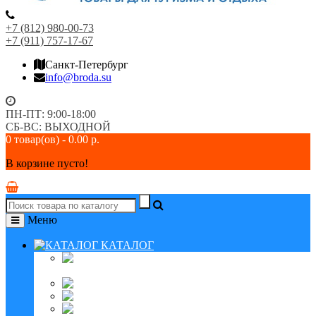
+7 (812) 980-00-73
+7 (911) 757-17-67
Санкт-Петербург
info@broda.su
ПН-ПТ: 9:00-18:00
СБ-ВС: ВЫХОДНОЙ
0 товар(ов) - 0.00 р.
В корзине пусто!
Меню
КАТАЛОГ
Туристические
складные столы
Раскладушки БРОДА
Раскладушки БРОДА М
Раскладушки