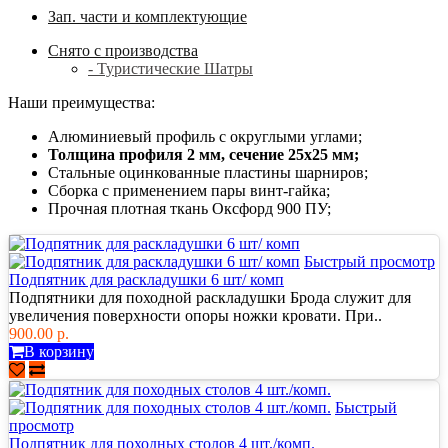
Зап. части и комплектующие
Снято с производства
- Туристические Шатры
Наши преимущества:
Алюминиевый профиль с округлыми углами;
Толщина профиля 2 мм, сечение 25х25 мм;
Стальные оцинкованные пластины шарниров;
Сборка с применением пары винт-гайка;
Прочная плотная ткань Оксфорд 900 ПУ;
Быстрый просмотр
Подпятник для раскладушки 6 шт/ комп
Подпятники для походной раскладушки Брода служит для
увеличения поверхности опоры ножки кровати. При..
900.00 р.
В корзину
Быстрый
просмотр
Подпятник для походных столов 4 шт./комп.