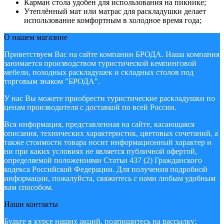
Карман стола удобен для использования на пикнике;
Утеплённый мат или матрас для раскладушки делает
использование комфортным в холодное время года;
О нашем магазине
Приветствуем Вас на сайте компании БРОДА. Наша компания
занимается производством туристической кемпинговой
мебели, походных раскладушек и складных столов под
торговым знаком "БРОДА".
У нас Вы можете приобрести туристические раскладушки по
ценам производителя с доставкой по всей России.
Вся информация, представленная на сайте, касающаяся
описания, технических характеристик, цветовых сочетаний, а
также стоимости товара носит информационный характер и
ни при каких условиях не является публичной офертой,
определяемой положениями Статьи 437 (2) Гражданского
кодекса Российской Федерации. Для получения подробной
информации, пожалуйста, свяжитесь с нами любым удобным
вам способом.
Наши контакты
Будьте в курсе наших акций, подпишитесь на рассылку: