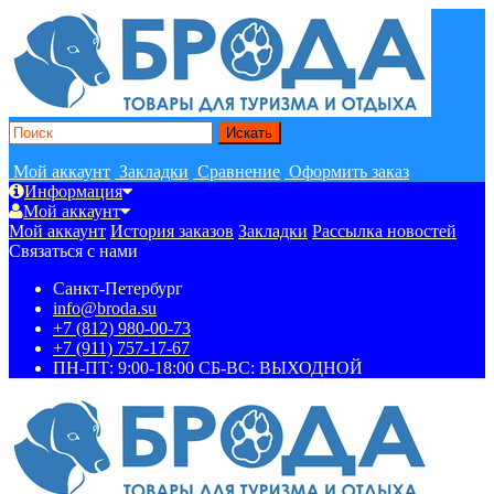
Мой аккаунт
Закладки
Сравнение
Оформить заказ
Информация
Мой аккаунт
Мой аккаунт
История заказов
Закладки
Рассылка новостей
Связаться с нами
Санкт-Петербург
info@broda.su
+7 (812) 980-00-73
+7 (911) 757-17-67
ПН-ПТ: 9:00-18:00 СБ-ВС: ВЫХОДНОЙ