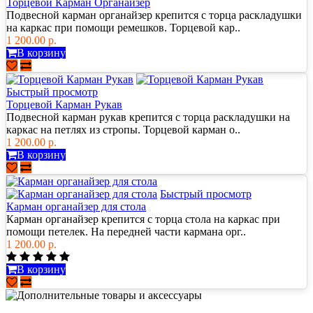
Торцевой Карман Органайзер
Подвесной карман органайзер крепится с торца раскладушки
на каркас при помощи ремешков. Торцевой кар..
1 200.00 р.
В корзину
Быстрый просмотр
Торцевой Карман Рукав
Подвесной карман рукав крепится с торца раскладушки на
каркас на петлях из стропы. Торцевой карман о..
1 200.00 р.
В корзину
Быстрый просмотр
Карман органайзер для стола
Карман органайзер крепится с торца стола на каркас при
помощи петелек. На передней части кармана орг..
1 200.00 р.
В корзину