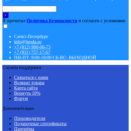
Я прочитал
Политика Безопасности
и согласен с условиями
Санкт-Петербург
info@broda.su
+7 (812) 980-00-73
+7 (911) 757-17-67
ПН-ПТ: 9:00-18:00 СБ-ВС: ВЫХОДНОЙ
Служба поддержки
Связаться с нами
Возврат товара
Карта сайта
Вернуть 10%
Форум
Дополнительно
Производители
Подарочные сертификаты
Партнёры