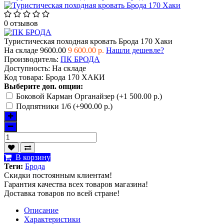
0 отзывов
Туристическая походная кровать Брода 170 Хаки
На складе
9600.00
9 600.00 р.
Нашли дешевле?
Производитель:
ПК БРОДА
Доступность:
На складе
Код товара:
Брода 170 ХАКИ
Выберите доп. опции:
Боковой Карман Органайзер (+1 500.00 р.)
Подпятники 1/6 (+900.00 р.)
В корзину
Теги:
Брода
Скидки постоянным клиентам!
Гарантия качества всех товаров магазина!
Доставка товаров по всей стране!
Описание
Характеристики