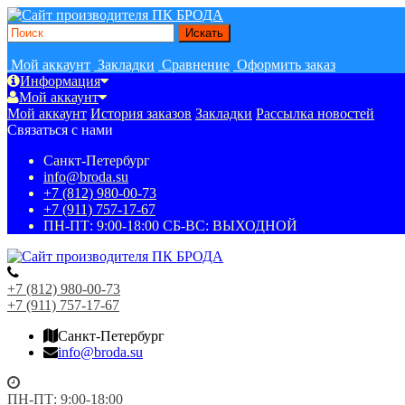
Мой аккаунт
Закладки
Сравнение
Оформить заказ
Информация
Мой аккаунт
Мой аккаунт
История заказов
Закладки
Рассылка новостей
Связаться с нами
Санкт-Петербург
info@broda.su
+7 (812) 980-00-73
+7 (911) 757-17-67
ПН-ПТ: 9:00-18:00 СБ-ВС: ВЫХОДНОЙ
+7 (812) 980-00-73
+7 (911) 757-17-67
Санкт-Петербург
info@broda.su
ПН-ПТ: 9:00-18:00