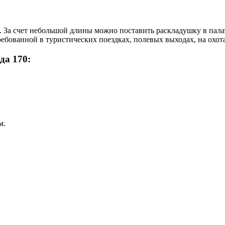
. За счет небольшой длины можно поставить раскладушку в палат
ебованной в туристических поездках, полевых выходах, на охота
да 170:
м.