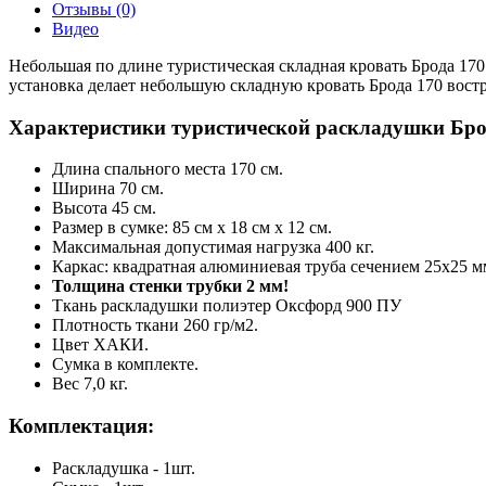
Отзывы (0)
Видео
Небольшая по длине туристическая складная кровать Брода 170
установка делает небольшую складную кровать Брода 170 востр
Характеристики туристической раскладушки Бро
Длина спального места 170 см.
Ширина 70 см.
Высота 45 см.
Размер в сумке: 85 см х 18 см х 12 см.
Максимальная допустимая нагрузка 400 кг.
Каркас: квадратная алюминиевая труба сечением 25х25 м
Толщина стенки трубки 2 мм!
Ткань раскладушки полиэтер Оксфорд 900 ПУ
Плотность ткани 260 гр/м2.
Цвет ХАКИ.
Сумка в комплекте.
Вес 7,0 кг.
Комплектация:
Раскладушка - 1шт.