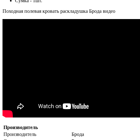
Сумка - 1шт.
Походная полевая кровать раскладушка Брода видео
Производитель
Производитель
Брода