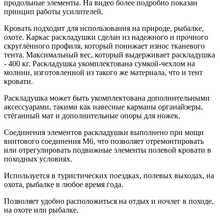
продольные элементы. На видео более подробно показан
принцип работы усилителей.
Кровать подходит для использования на природе, рыбалке,
охоте. Каркас раскладушки сделан из надежного и прочного
скруглённого профиля, который понижает износ тканевого
тента. Максимальный вес, который выдерживает раскладушка
- 400 кг. Раскладушка укомплектована сумкой-чехлом на
молнии, изготовленной из такого же материала, что и тент
кровати.
Раскладушка может быть укомплектована дополнительными
аксессуарами, такими как навесные карманы органайзеры,
стёганный мат и дополнительные опоры для ножек.
Соединения элементов раскладушки выполнено при мощи
винтового соединения М6, что позволяет отремонтировать
или отрегулировать подвижные элементы полевой кровати в
походных условиях.
Используется в туристических поездках, полевых выходах, на
охота, рыбалке в любое время года.
Позволяет удобно расположиться на отдых и ночлег в походе,
на охоте или рыбалке.