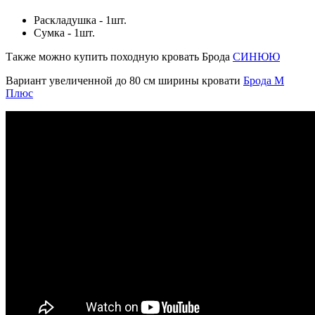
Раскладушка - 1шт.
Сумка - 1шт.
Также можно купить походную кровать Брода
СИНЮЮ
Вариант увеличенной до 80 см ширины кровати
Брода М
Плюс