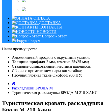
Дополнительные
товары
Зап. части и
комплектующие
ОПЛАТА
ДОСТАВКА
КОНТАКТЫ
НОВОСТИ
Вопрос - ответ
Форум
Наши преимущества:
Алюминиевый профиль с округлыми углами;
Толщина профиля 2 мм, сечение 25х25 мм;
Стальные оцинкованные пластины шарниров;
Сборка с применением пары винт-гайка;
Прочная плотная ткань Оксфорд 900 ПУ;
Раскладушки БРОДА М
Туристическая раскладушка БРОДА М 210 ХАКИ
Туристическая кровать раскладушка
Брода М 210 Хаки