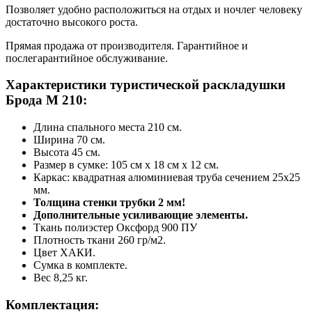
Позволяет удобно расположиться на отдых и ночлег человеку
достаточно высокого роста.
Прямая продажа от производителя. Гарантийное и
послегарантийное обслуживание.
Характеристики туристической раскладушки
Брода М 210:
Длина спального места 210 см.
Ширина 70 см.
Высота 45 см.
Размер в сумке: 105 см х 18 см х 12 см.
Каркас: квадратная алюминиевая труба сечением 25х25
мм.
Толщина стенки трубки 2 мм!
Дополнительные усиливающие элементы.
Ткань полиэcтер Оксфорд 900 ПУ
Плотность ткани 260 гр/м2.
Цвет ХАКИ.
Сумка в комплекте.
Вес 8,25 кг.
Комплектация: