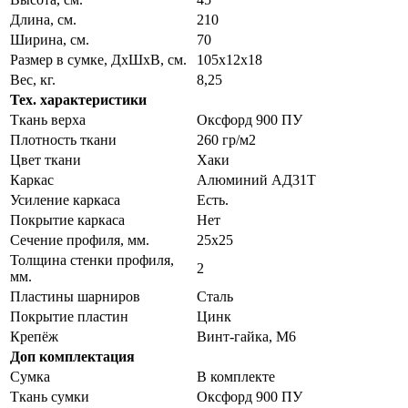
Длина, см.
210
Ширина, см.
70
Размер в сумке, ДхШхВ, см.
105х12х18
Вес, кг.
8,25
Тех. характеристики
Ткань верха
Оксфорд 900 ПУ
Плотность ткани
260 гр/м2
Цвет ткани
Хаки
Каркас
Алюминий АД31Т
Усиление каркаса
Есть.
Покрытие каркаса
Нет
Сечение профиля, мм.
25х25
Толщина стенки профиля,
2
мм.
Пластины шарниров
Сталь
Покрытие пластин
Цинк
Крепёж
Винт-гайка, М6
Доп комплектация
Сумка
В комплекте
Ткань сумки
Оксфорд 900 ПУ