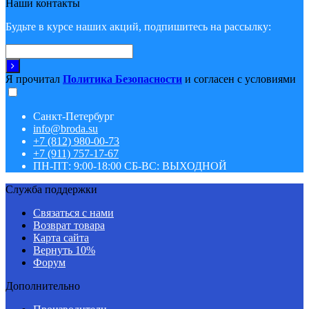
Наши контакты
Будьте в курсе наших акций, подпишитесь на рассылку:
Я прочитал
Политика Безопасности
и согласен с условиями
Санкт-Петербург
info@broda.su
+7 (812) 980-00-73
+7 (911) 757-17-67
ПН-ПТ: 9:00-18:00 СБ-ВС: ВЫХОДНОЙ
Служба поддержки
Связаться с нами
Возврат товара
Карта сайта
Вернуть 10%
Форум
Дополнительно