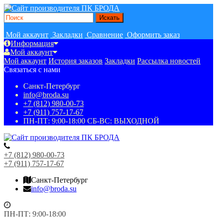
Мой аккаунт
Закладки
Сравнение
Оформить заказ
Информация
Мой аккаунт
Мой аккаунт
История заказов
Закладки
Рассылка новостей
Связаться с нами
Санкт-Петербург
info@broda.su
+7 (812) 980-00-73
+7 (911) 757-17-67
ПН-ПТ: 9:00-18:00 СБ-ВС: ВЫХОДНОЙ
+7 (812) 980-00-73
+7 (911) 757-17-67
Санкт-Петербург
info@broda.su
ПН-ПТ: 9:00-18:00